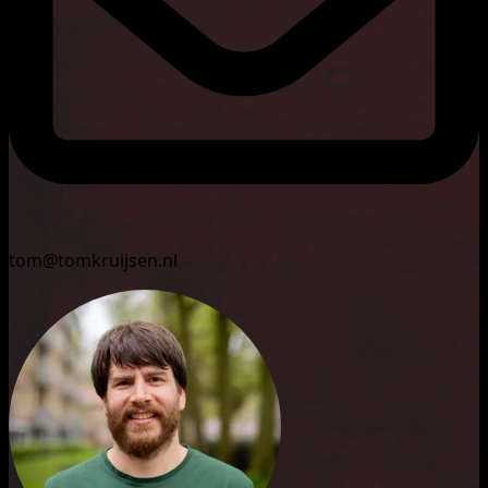
tom@tomkruijsen.nl