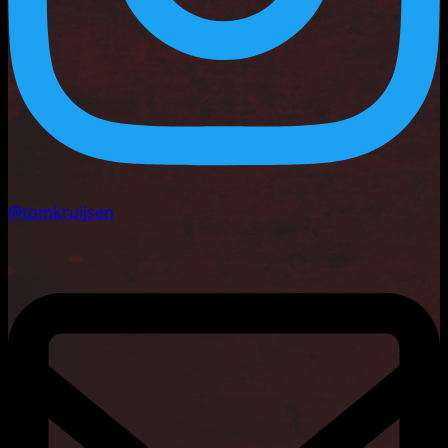
@tomkruijsen